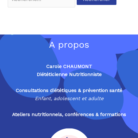
A propos
Carole CHAUMONT
Diététicienne Nutritionniste
Consultations diététiques & prévention santé
Enfant, adolescent et adulte
Ateliers nutritionnels, conférences & formations