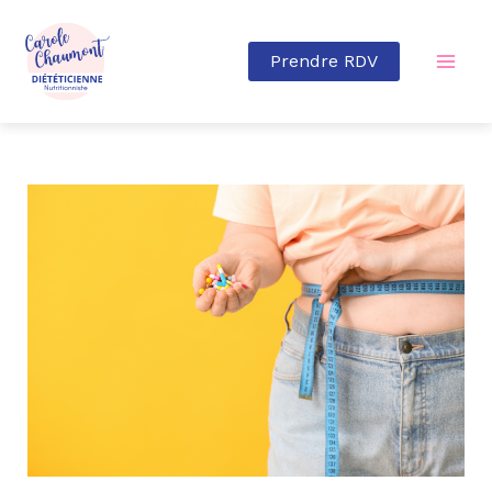
Aller
au
Prendre RDV
contenu