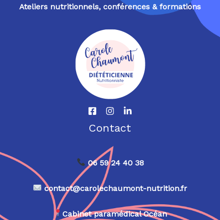
Ateliers nutritionnels, conférences & formations
Contact
06 59 24 40 38
contact@carolechaumont-nutrition.fr
Cabinet paramédical Océan