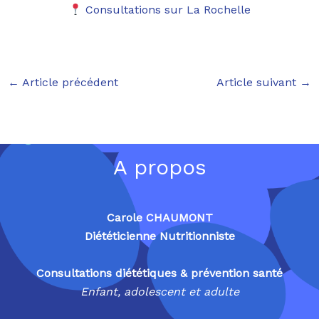
Consultations sur La Rochelle
←
Article précédent
Article suivant
→
A propos
Carole CHAUMONT
Diététicienne Nutritionniste
Consultations diététiques & prévention santé
Enfant, adolescent et adulte