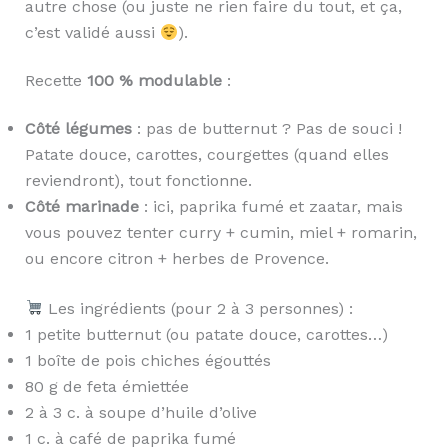
autre chose (ou juste ne rien faire du tout, et ça,
c’est validé aussi
).
Recette
100 % modulable
:
Côté légumes
: pas de butternut ? Pas de souci !
Patate douce, carottes, courgettes (quand elles
reviendront), tout fonctionne.
Côté marinade
: ici, paprika fumé et zaatar, mais
vous pouvez tenter curry + cumin, miel + romarin,
ou encore citron + herbes de Provence.
Les ingrédients (pour 2 à 3 personnes) :
1 petite butternut (ou patate douce, carottes…)
1 boîte de pois chiches égouttés
80 g de feta émiettée
2 à 3 c. à soupe d’huile d’olive
1 c. à café de paprika fumé