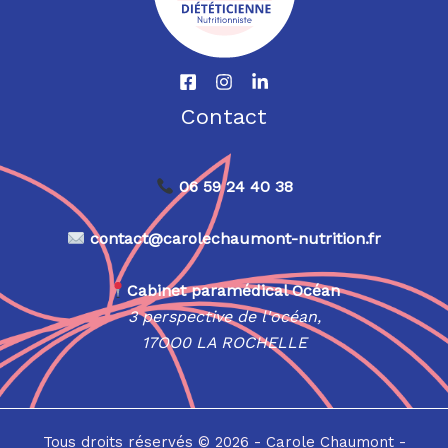
Contact
06 59 24 40 38
contact@carolechaumont-nutrition.fr
Cabinet paramédical Océan
3 perspective de l'océan,
17OO0 LA ROCHELLE
Tous droits réservés © 2026 - Carole Chaumont -